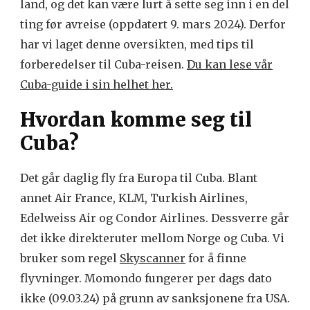
land, og det kan være lurt å sette seg inn i en del
ting før avreise (oppdatert 9. mars 2024). Derfor
har vi laget denne oversikten, med tips til
forberedelser til Cuba-reisen.
Du kan lese vår
Cuba-guide i sin helhet her.
Hvordan komme seg til
Cuba?
Det går daglig fly fra Europa til Cuba. Blant
annet Air France, KLM, Turkish Airlines,
Edelweiss Air og Condor Airlines. Dessverre går
det ikke direkteruter mellom Norge og Cuba. Vi
bruker som regel
Skyscanner
for å finne
flyvninger. Momondo fungerer per dags dato
ikke (09.03.24) på grunn av sanksjonene fra USA.