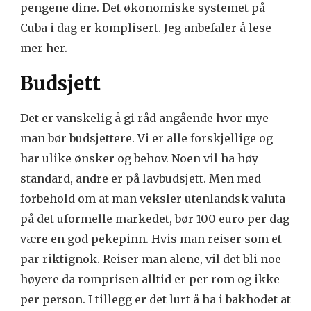
pengene dine. Det økonomiske systemet på
Cuba i dag er komplisert.
Jeg anbefaler å lese
mer her.
Budsjett
Det er vanskelig å gi råd angående hvor mye
man bør budsjettere. Vi er alle forskjellige og
har ulike ønsker og behov. Noen vil ha høy
standard, andre er på lavbudsjett. Men med
forbehold om at man veksler utenlandsk valuta
på det uformelle markedet, bør 100 euro per dag
være en god pekepinn. Hvis man reiser som et
par riktignok. Reiser man alene, vil det bli noe
høyere da romprisen alltid er per rom og ikke
per person. I tillegg er det lurt å ha i bakhodet at