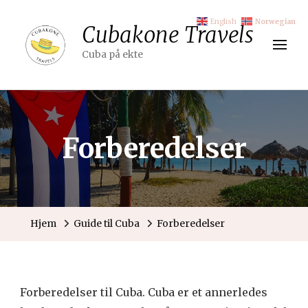
English
Norwegian
Cubakone Travels
Cuba på ekte
Forberedelser
Hjem
Guide til Cuba
Forberedelser
Forberedelser til Cuba. Cuba er et annerledes