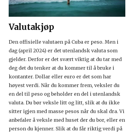
Valutakjøp
Den offisielle valutaen på Cuba er peso. Men i
dag (april 2024) er det utenlandsk valuta som
gjelder. Derfor er det svært viktig at du tar med
deg det du tenker at du kommer til å bruke i
kontanter. Dollar eller euro er det som har
høyest verdi. Når du kommer frem, veksler du
en del til peso og beholder en del i utenlandsk
valuta. Du bør veksle litt og litt, slik at du ikke
sitter igjen med masse pesos når du skal dra. Vi
anbefaler å veksle med huset der du bor, eller en
person du kjenner. Slik at du får riktig verdi på