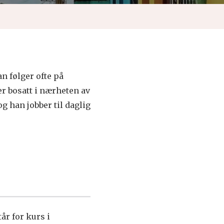
n følger ofte på
r bosatt i nærheten av
g han jobber til daglig
år for kurs i