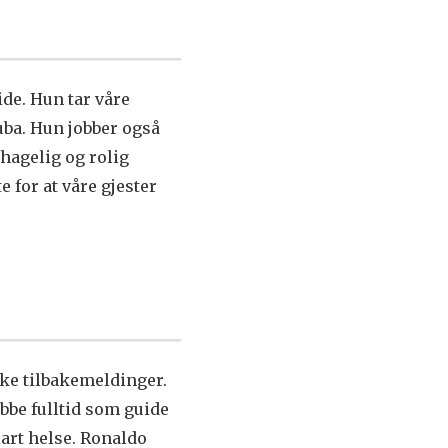
ide. Hun tar våre
uba. Hun jobber også
hagelig og rolig
 for at våre gjester
ske tilbakemeldinger.
bbe fulltid som guide
lart helse. Ronaldo