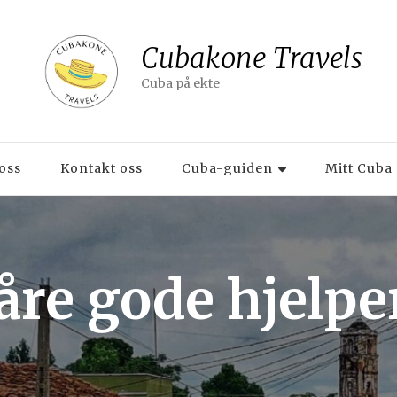
Cubakone Travels
Cuba på ekte
oss
Kontakt oss
Cuba-guiden
Mitt Cuba
åre gode hjelpe