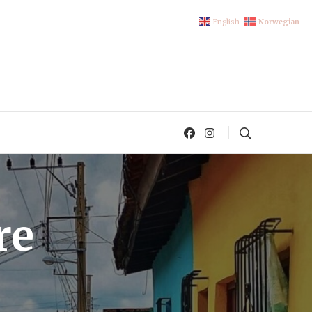
English
Norwegian
re