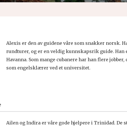
Alexis er den av guidene våre som snakker norsk. Ha
rundturer, og er en veldig kunnskapsrik guide. Han e
Havanna. Som mange cubanere har han flere jobber, o
som engelsklærer ved et universitet.
e
Ailen og Indira er våre gode hjelpere i Trinidad. De st