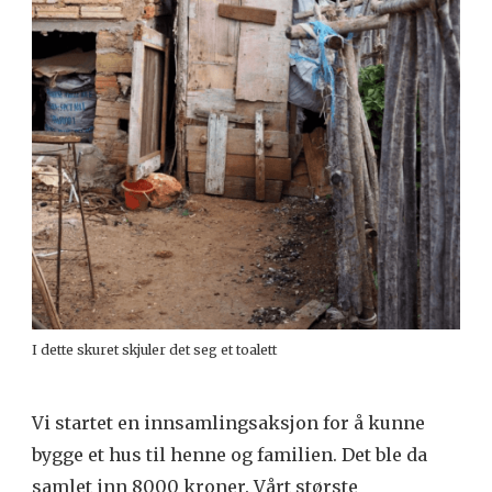
I dette skuret skjuler det seg et toalett
Vi startet en innsamlingsaksjon for å kunne
bygge et hus til henne og familien. Det ble da
samlet inn 8000 kroner. Vårt største