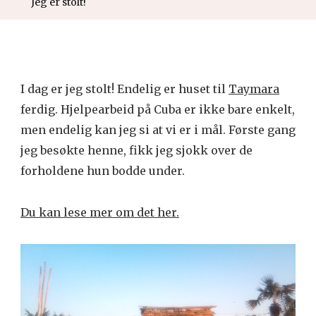
Jeg er stolt!
I dag er jeg stolt! Endelig er huset til
Taymara
ferdig. Hjelpearbeid på Cuba er ikke bare enkelt,
men endelig kan jeg si at vi er i mål. Første gang
jeg besøkte henne, fikk jeg sjokk over de
forholdene hun bodde under.
Du kan lese mer om det her.