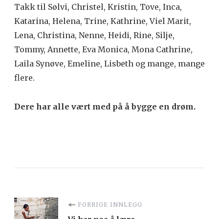
Takk til Sølvi, Christel, Kristin, Tove, Inca,
Katarina, Helena, Trine, Kathrine, Viel Marit,
Lena, Christina, Nenne, Heidi, Rine, Silje,
Tommy, Annette, Eva Monica, Mona Cathrine,
Laila Synøve, Emeline, Lisbeth og mange, mange
flere.
Dere har alle vært med på å bygge en drøm.
Innleggsnavigering
FORRIGE INNLEGG