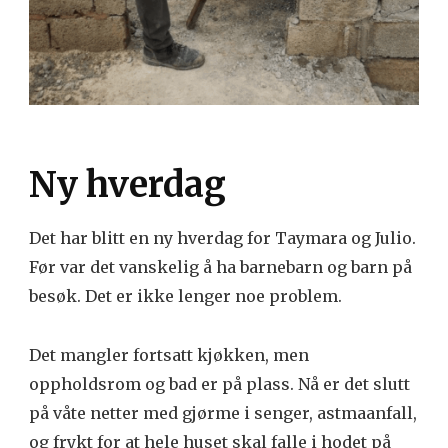
Ny hverdag
Det har blitt en ny hverdag for Taymara og Julio.
Før var det vanskelig å ha barnebarn og barn på
besøk. Det er ikke lenger noe problem.
Det mangler fortsatt kjøkken, men
oppholdsrom og bad er på plass. Nå er det slutt
på våte netter med gjørme i senger, astmaanfall,
og frykt for at hele huset skal falle i hodet på