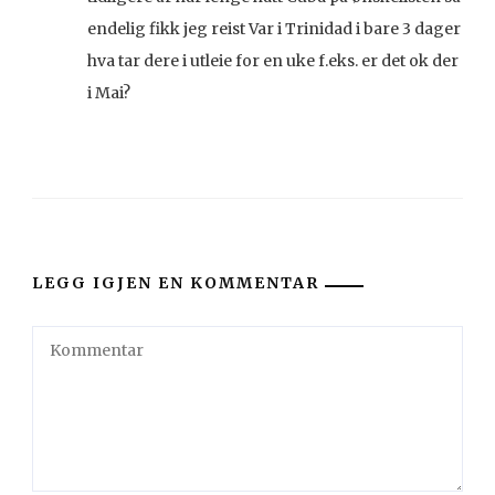
endelig fikk jeg reist Var i Trinidad i bare 3 dager
hva tar dere i utleie for en uke f.eks. er det ok der
i Mai?
LEGG IGJEN EN KOMMENTAR