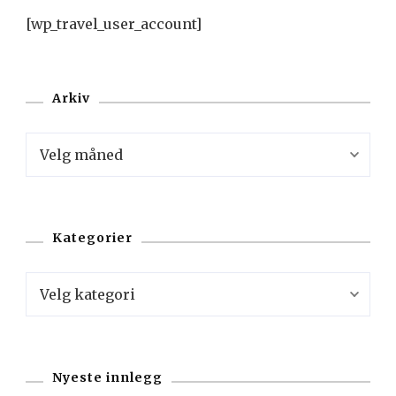
[wp_travel_user_account]
Arkiv
Arkiv
Kategorier
Kategorier
Nyeste innlegg