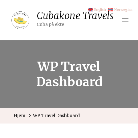
English
Norwegian
Cubakone Travels
Cuba på ekte
WP Travel
Dashboard
Hjem
WP Travel Dashboard