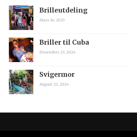
Brilleutdeling
Mars 14, 2025
Briller til Cuba
Desember 23, 2024
Svigermor
August 22, 2024