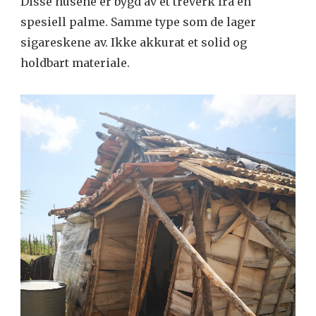
Disse husene er bygd av et treverk fra en
spesiell palme. Samme type som de lager
sigareskene av. Ikke akkurat et solid og
holdbart materiale.