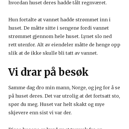
hvordan huset deres hadde tålt regnværet.
Hun fortalte at vannet hadde strømmet inn i
huset. De måtte sitte i sengene fordi vannet
strømmet gjennom hele huset. Lynet slo ned
rett utenfor. Alt av eiendeler måtte de henge opp
slik at de ikke skulle bli tatt av vannet.
Vi drar på besøk
Samme dag dro min mann, Norge, og jeg for å se
på huset deres. Det var utrolig at det fortsatt sto,
spør du meg. Huset var helt skakt og mye
skjevere enn sist vi var der.