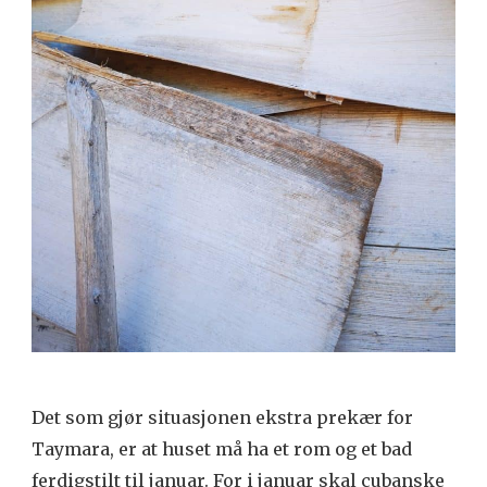
Det som gjør situasjonen ekstra prekær for
Taymara, er at huset må ha et rom og et bad
ferdigstilt til januar. For i januar skal cubanske