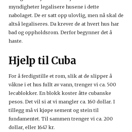
myndigheter legalisere husene i dette
nabolaget. De er satt opp ulovlig, men nå skal de
altså legaliseres. Da krever de at hvert hus har
bad og oppholdsrom. Derfor begynner det å
haste.
Hjelp til Cuba
For å ferdigstille et rom, slik at de slipper å
våkne i et hus fullt av vann, trenger vi ca. 500
lecablokker. En blokk koster åtte cubanske
pesos. Det vil si at vi mangler ca. 160 dollar. I
tillegg må vi kjøpe sement og stein til
fundamentet. Til sammen trenger vi ca. 200
dollar, eller 1647 kr.