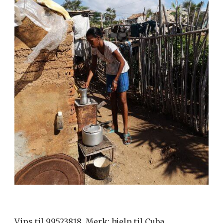
Vips til 99523818. Merk: hjelp til Cuba