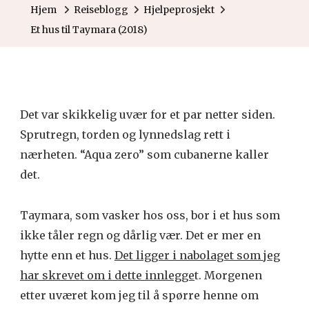
Hjem
Reiseblogg
Hjelpeprosjekt
Et hus til Taymara (2018)
Det var skikkelig uvær for et par netter siden.
Sprutregn, torden og lynnedslag rett i
nærheten. “Aqua zero” som cubanerne kaller
det.
Taymara, som vasker hos oss, bor i et hus som
ikke tåler regn og dårlig vær. Det er mer en
hytte enn et hus.
Det ligger i nabolaget som jeg
har skrevet om i dette innlegge
t. Morgenen
etter uværet kom jeg til å spørre henne om