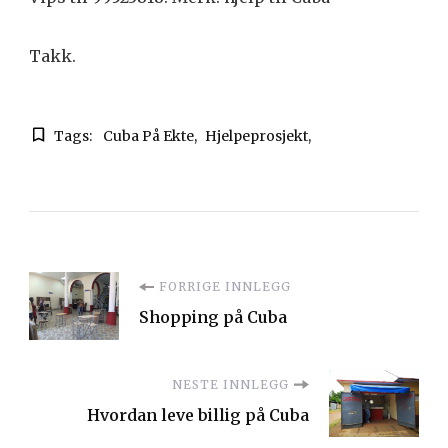
Takk.
Tags:
Cuba På Ekte
Hjelpeprosjekt
Innleggsnavigering
FORRIGE INNLEGG
Shopping på Cuba
NESTE INNLEGG
Hvordan leve billig på Cuba